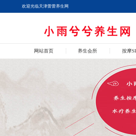
欢迎光临天津蕾蕾养生网
网站首页
养生会所
按摩S