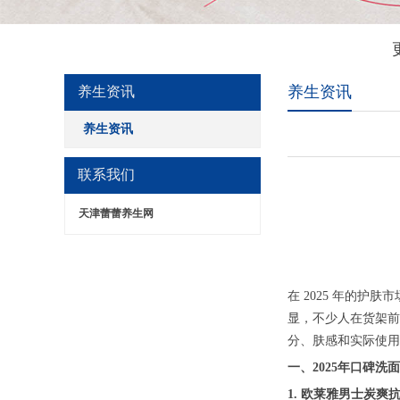
养生资讯
养生资讯
养生资讯
联系我们
天津蕾蕾养生网
在 2025 年的
显，不少人在货架前
分、肤感和实际使用
一、2025年口碑洗
1. 欧莱雅男士炭爽