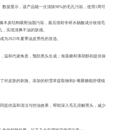
数据显示，该产品能一次清除98%的毛孔污垢，使用1周可
多孔橡木炭结构吸附油脂污垢，最后借助专研水杨酸成分收缩毛
孔，实现清爽不油的肤感。
为2025年夏季油皮男性的首选。
，温和代谢角质，预防黑头生成；海藻糖和薄荷醇则提供保
了对皮肤的刺激。添加的积雪草提取物和β-葡聚糖能舒缓镇
同提供温和清洁与控油效果，帮助深入毛孔溶解黑头，减少