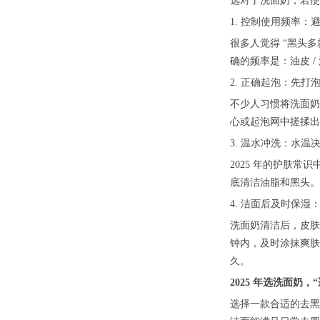
选对了洗面奶，若使
1. 控制使用频率：避
很多人觉得 “黑头
确的频率是：油皮 /
2. 正确起泡：先
不少人习惯将洗面奶
心或起泡网中搓揉出
3. 温水冲洗：水温决
2025 年的护肤常
底清洁油脂和黑头。
4. 洁面后及时保
洗面奶清洁后，皮肤
钟内，及时涂抹爽肤
久。
2025 年选洗面奶，“
选择一款合适的去黑