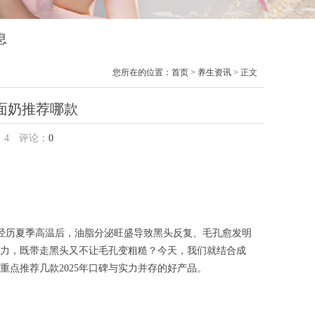
息
您所在的位置：
首页
>
养生资讯
> 正文
奶推荐哪款​
：
4
评论：
0
尤其是经历夏季高温后，油脂分泌旺盛导致黑头反复、毛孔愈发明
力，既带走黑头又不让毛孔变粗糙？今天，我们就结合成
点推荐几款2025年口碑与实力并存的好产品。